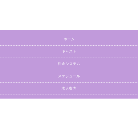
ホーム
キャスト
料金システム
スケジュール
求人案内
リンク
10:00
4:00
年中無休
お問い合わせ
電話をかける
080-9338-0620