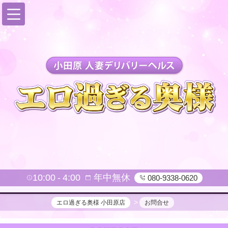
10:00
4:00
年中無休
080-9338-0620
エロ過ぎる奥様 小田原店
お問合せ